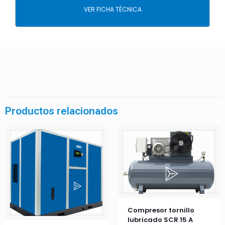
VER FICHA TÉCNICA
Productos relacionados
Compresor tornillo
lubricado SCR 15 A