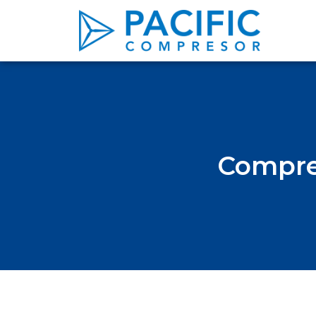
Compres