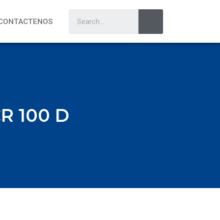
CONTACTENOS
CR 100 D