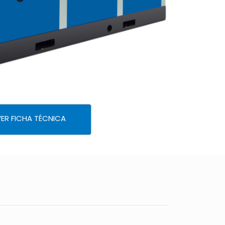
ER FICHA TÉCNICA